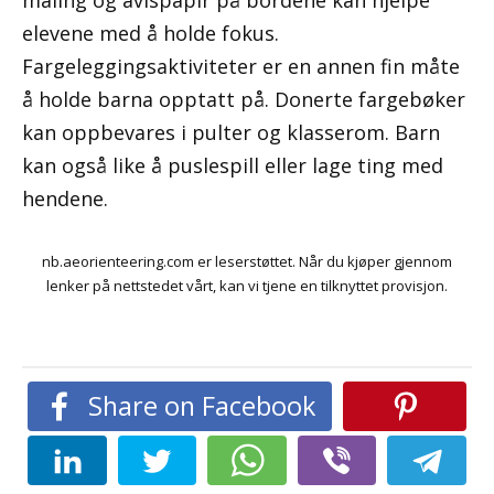
elevene med å holde fokus.
Fargeleggingsaktiviteter er en annen fin måte
å holde barna opptatt på. Donerte fargebøker
kan oppbevares i pulter og klasserom. Barn
kan også like å puslespill eller lage ting med
hendene.
nb.aeorienteering.com er leserstøttet. Når du kjøper gjennom
lenker på nettstedet vårt, kan vi tjene en tilknyttet provisjon.
Share on Facebook