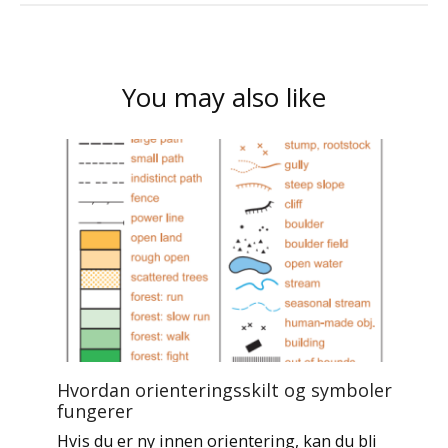
You may also like
Hvordan orienteringsskilt og symboler
fungerer
Hvis du er ny innen orientering, kan du bli