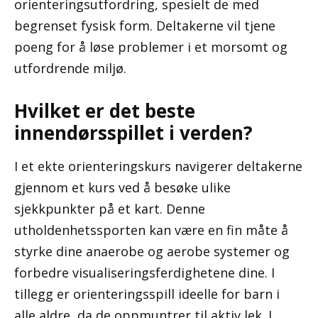
orienteringsutfordring, spesielt de med
begrenset fysisk form. Deltakerne vil tjene
poeng for å løse problemer i et morsomt og
utfordrende miljø.
Hvilket er det beste
innendørsspillet i verden?
I et ekte orienteringskurs navigerer deltakerne
gjennom et kurs ved å besøke ulike
sjekkpunkter på et kart. Denne
utholdenhetssporten kan være en fin måte å
styrke dine anaerobe og aerobe systemer og
forbedre visualiseringsferdighetene dine. I
tillegg er orienteringsspill ideelle for barn i
alle aldre, da de oppmuntrer til aktiv lek. I