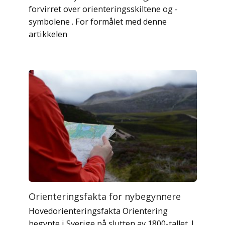
forvirret over orienteringsskiltene og -
symbolene . For formålet med denne
artikkelen
Orienteringsfakta for nybegynnere
Hovedorienteringsfakta Orientering
begynte i Sverige på slutten av 1800-tallet. I