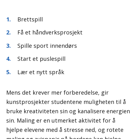
Brettspill
Få et håndverksprosjekt
Spille sport innendørs
Start et puslespill
Lær et nytt språk
Mens det krever mer forberedelse, gir
kunstprosjekter studentene muligheten til å
bruke kreativiteten sin og kanalisere energien
sin. Maling er en utmerket aktivitet for å
hjelpe elevene med å stresse ned, og rotete
maling og avispapir på bordene kan hjelpe