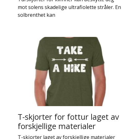
mot solens skadelige ultrafiolette stråler. En
solbrenthet kan
T-skjorter for fottur laget av
forskjellige materialer
T-skjorter laget av forskjellige materialer