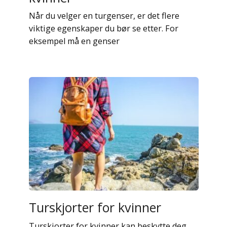
Når du velger en turgenser, er det flere
viktige egenskaper du bør se etter. For
eksempel må en genser
Turskjorter for kvinner
Turskjorter for kvinner kan beskytte deg