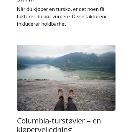
Når du kjøper en tursko, er det noen få
faktorer du bør vurdere. Disse faktorene
inkluderer holdbarhet
Columbia-turstøvler – en
kjøperveiledning