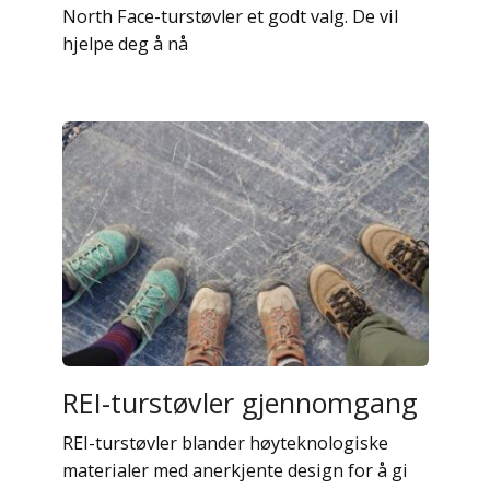
North Face-turstøvler et godt valg. De vil
hjelpe deg å nå
REI-turstøvler gjennomgang
REI-turstøvler blander høyteknologiske
materialer med anerkjente design for å gi