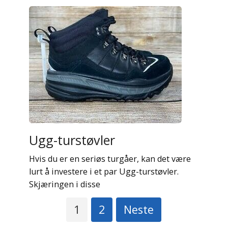
Ugg-turstøvler
Hvis du er en seriøs turgåer, kan det være
lurt å investere i et par Ugg-turstøvler.
Skjæringen i disse
Sidepaginering
1
2
Neste