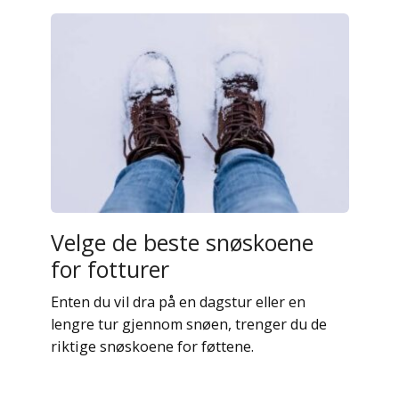
Velge de beste snøskoene
for fotturer
Enten du vil dra på en dagstur eller en
lengre tur gjennom snøen, trenger du de
riktige snøskoene for føttene.