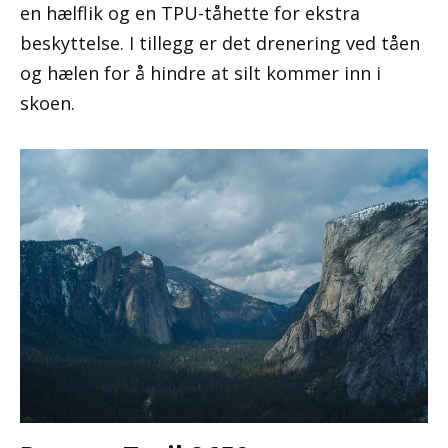
en hælflik og en TPU-tåhette for ekstra
beskyttelse. I tillegg er det drenering ved tåen
og hælen for å hindre at silt kommer inn i
skoen.