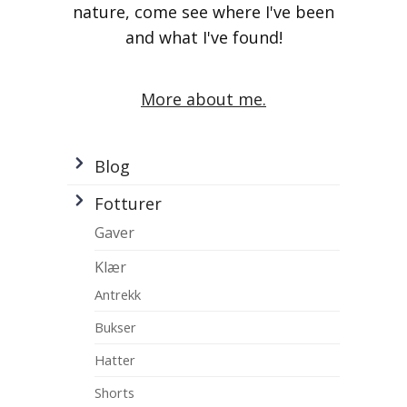
nature, come see where I've been
and what I've found!
More about me.
Blog
Fotturer
Gaver
Klær
Antrekk
Bukser
Hatter
Shorts