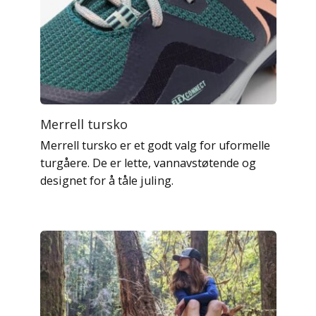
Merrell tursko
Merrell tursko er et godt valg for uformelle
turgåere. De er lette, vannavstøtende og
designet for å tåle juling.