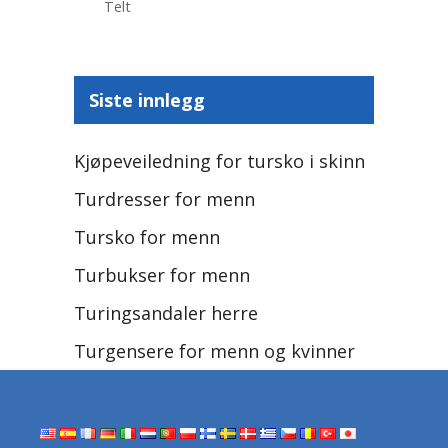
Telt
Siste innlegg
Kjøpeveiledning for tursko i skinn
Turdresser for menn
Tursko for menn
Turbukser for menn
Turingsandaler herre
Turgensere for menn og kvinner