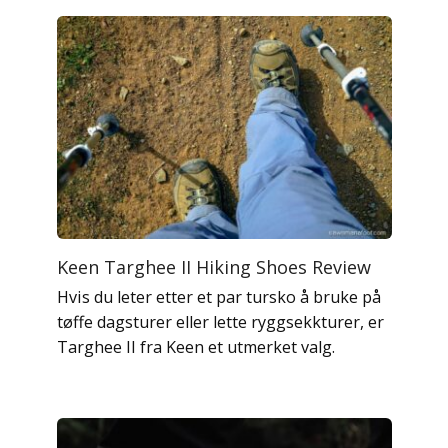
Keen Targhee II Hiking Shoes Review
Hvis du leter etter et par tursko å bruke på
tøffe dagsturer eller lette ryggsekkturer, er
Targhee II fra Keen et utmerket valg.