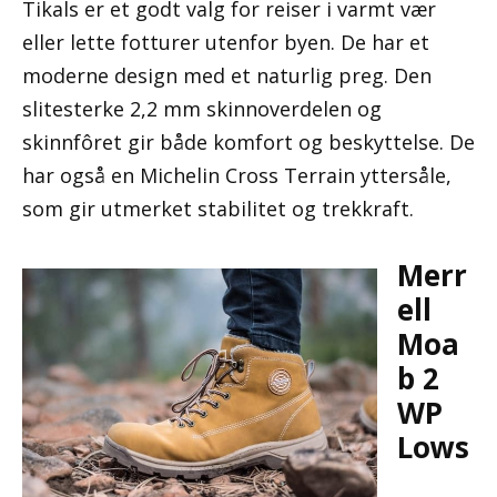
Tikals er et godt valg for reiser i varmt vær
eller lette fotturer utenfor byen. De har et
moderne design med et naturlig preg. Den
slitesterke 2,2 mm skinnoverdelen og
skinnfôret gir både komfort og beskyttelse. De
har også en Michelin Cross Terrain yttersåle,
som gir utmerket stabilitet og trekkraft.
Merr
ell
Moa
b 2
WP
Lows