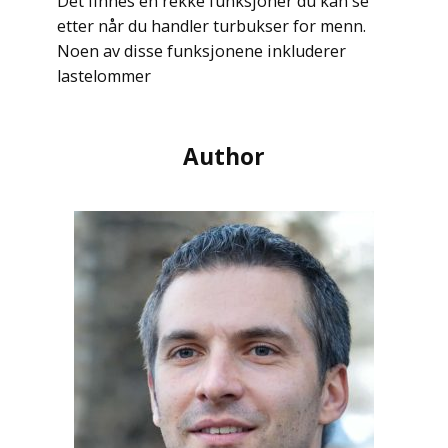
Det finnes en rekke funksjoner du kan se
etter når du handler turbukser for menn.
Noen av disse funksjonene inkluderer
lastelommer
Author