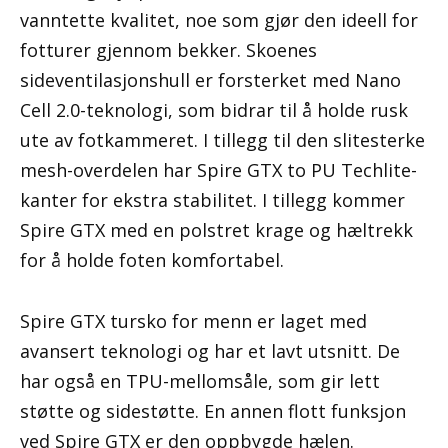
vanntette kvalitet, noe som gjør den ideell for
fotturer gjennom bekker. Skoenes
sideventilasjonshull er forsterket med Nano
Cell 2.0-teknologi, som bidrar til å holde rusk
ute av fotkammeret. I tillegg til den slitesterke
mesh-overdelen har Spire GTX to PU Techlite-
kanter for ekstra stabilitet. I tillegg kommer
Spire GTX med en polstret krage og hæltrekk
for å holde foten komfortabel.
Spire GTX tursko for menn er laget med
avansert teknologi og har et lavt utsnitt. De
har også en TPU-mellomsåle, som gir lett
støtte og sidestøtte. En annen flott funksjon
ved Spire GTX er den oppbygde hælen.