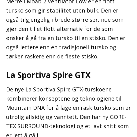
Merrell Moab 2 Ventilator Low er en flott
tursko som gir stabilitet uten bulk. Den er
også tilgjengelig i brede størrelser, noe som
gjør den til et flott alternativ for de som
ønsker å gå fra en tursko til en stisko. Den er
også lettere enn en tradisjonell tursko og
tørker raskere enn de fleste stisko.
La Sportiva Spire GTX
De nye La Sportiva Spire GTX-turskoene
kombinerer konseptene og teknologiene til
Mountain DNA for å lage en rask tursko som er
utrolig allsidig og vanntett. Den har ny GORE-
TEX SURROUND-teknologi og et lavt snitt som
er lett å gå i.