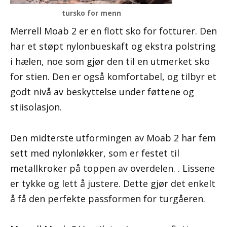
tursko for menn
Merrell Moab 2 er en flott sko for fotturer. Den
har et støpt nylonbueskaft og ekstra polstring
i hælen, noe som gjør den til en utmerket sko
for stien. Den er også komfortabel, og tilbyr et
godt nivå av beskyttelse under føttene og
stiisolasjon.
Den midterste utformingen av Moab 2 har fem
sett med nylonløkker, som er festet til
metallkroker på toppen av overdelen. . Lissene
er tykke og lett å justere. Dette gjør det enkelt
å få den perfekte passformen for turgåeren.