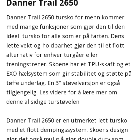
Danner Trail 2650
Danner Trail 2650 tursko for menn kommer
med mange funksjoner som gjør den til den
ideell tursko for alle som er på farten. Dens
lette vekt og holdbarhet gjør den til et flott
alternativ for enhver turgåer eller
treningstrener. Skoene har et TPU-skaft og et
EXO hælsystem som gir stabilitet og støtte på
tøffe underlag. En 3″ støvelversjon er også
tilgjengelig. Les videre for å lære mer om
denne allsidige turstøvelen.
Danner Trail 2650 er en utmerket lett tursko
med et flott dempingssystem. Skoens design
gjør det også mulig å gjør double duty som