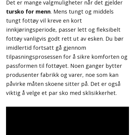
Det er mange valgmuligheter når det gjelder
tursko for menn
. Mens tungt og middels
tungt fottøy vil kreve en kort
innkjøringsperiode, passer lett og fleksibelt
fottøy vanligvis godt rett ut av esken. Du bør
imidlertid fortsatt gå gjennom
tilpasningsprosessen for å sikre komforten og
passformen til fottøyet. Noen ganger bytter
produsenter fabrikk og varer, noe som kan
påvirke måten skoene sitter på. Det er også
viktig å velge et par sko med sklisikkerhet.