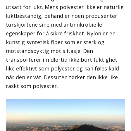
utsatt for lukt. Mens polyester ikke er naturlig
luktbestandig, behandler noen produsenter
turskjortene sine med antimikrobielle
egenskaper for å sikre friskhet. Nylon er en
kunstig syntetisk fiber som er sterk og
motstandsdyktig mot slitasje. Den
transporterer imidlertid ikke bort fuktighet
like effektivt som polyester og kan føles kald
når den er våt. Dessuten tørker den ikke like
raskt som polyester.