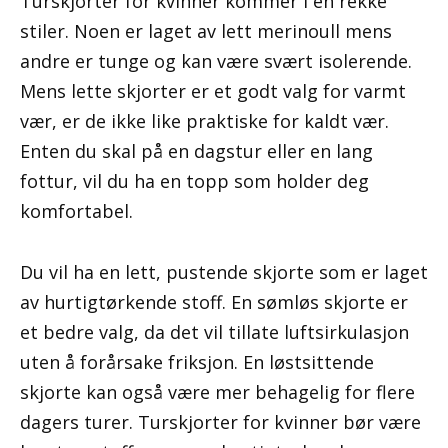
Turskjorter for kvinner kommer i en rekke
stiler. Noen er laget av lett merinoull mens
andre er tunge og kan være svært isolerende.
Mens lette skjorter er et godt valg for varmt
vær, er de ikke like praktiske for kaldt vær.
Enten du skal på en dagstur eller en lang
fottur, vil du ha en topp som holder deg
komfortabel.
Du vil ha en lett, pustende skjorte som er laget
av hurtigtørkende stoff. En sømløs skjorte er
et bedre valg, da det vil tillate luftsirkulasjon
uten å forårsake friksjon. En løstsittende
skjorte kan også være mer behagelig for flere
dagers turer. Turskjorter for kvinner bør være