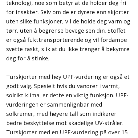
teknologi, noe som betyr at de holder deg fri
for insekter. Selv om de er dyrere enn skjorter
uten slike funksjoner, vil de holde deg varm og
tørr, uten å begrense bevegelsen din. Stoffet
er også fukttransporterende og vil fordampe
svette raskt, slik at du ikke trenger å bekymre
deg for å stinke.
Turskjorter med høy UPF-vurdering er også et
godt valg. Spesielt hvis du vandrer i varmt,
solrikt klima, er dette en viktig funksjon. UPF-
vurderingen er sammenlignbar med
solkremer, med høyere tall som indikerer
bedre beskyttelse mot skadelige UV-stråler.
Turskjorter med en UPF-vurdering på over 15