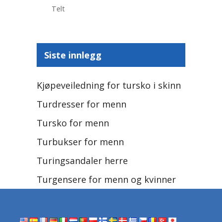
Telt
Siste innlegg
Kjøpeveiledning for tursko i skinn
Turdresser for menn
Tursko for menn
Turbukser for menn
Turingsandaler herre
Turgensere for menn og kvinner