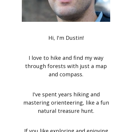
Hi, I'm Dustin!
I love to hike and find my way
through forests with just a map
and compass.
I've spent years hiking and
mastering orienteering, like a fun
natural treasure hunt.
If you like exploring and enjoying