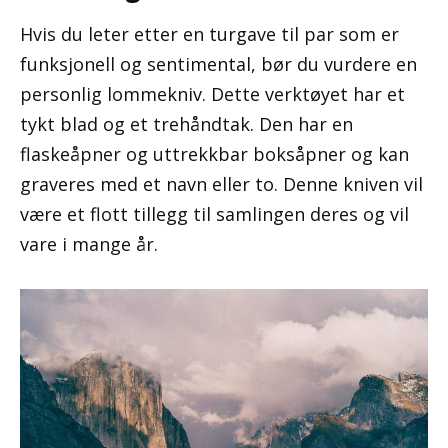
Hvis du leter etter en turgave til par som er
funksjonell og sentimental, bør du vurdere en
personlig lommekniv. Dette verktøyet har et
tykt blad og et trehåndtak. Den har en
flaskeåpner og uttrekkbar boksåpner og kan
graveres med et navn eller to. Denne kniven vil
være et flott tillegg til samlingen deres og vil
vare i mange år.