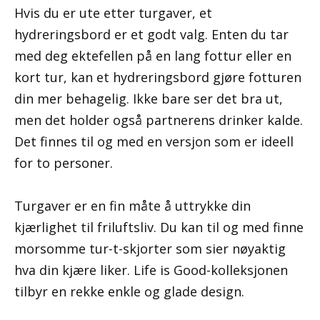
Hvis du er ute etter turgaver, et
hydreringsbord er et godt valg. Enten du tar
med deg ektefellen på en lang fottur eller en
kort tur, kan et hydreringsbord gjøre fotturen
din mer behagelig. Ikke bare ser det bra ut,
men det holder også partnerens drinker kalde.
Det finnes til og med en versjon som er ideell
for to personer.
Turgaver er en fin måte å uttrykke din
kjærlighet til friluftsliv. Du kan til og med finne
morsomme tur-t-skjorter som sier nøyaktig
hva din kjære liker. Life is Good-kolleksjonen
tilbyr en rekke enkle og glade design.