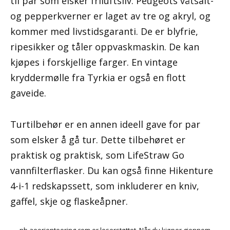
til par som elsker friluftsliv. Peugeots våtsalt-
og pepperkverner er laget av tre og akryl, og
kommer med livstidsgaranti. De er blyfrie,
ripesikker og tåler oppvaskmaskin. De kan
kjøpes i forskjellige farger. En vintage
kryddermølle fra Tyrkia er også en flott
gaveide.
Turtilbehør er en annen ideell gave for par
som elsker å gå tur. Dette tilbehøret er
praktisk og praktisk, som LifeStraw Go
vannfilterflasker. Du kan også finne Hikenture
4-i-1 redskapssett, som inkluderer en kniv,
gaffel, skje og flaskeåpner.