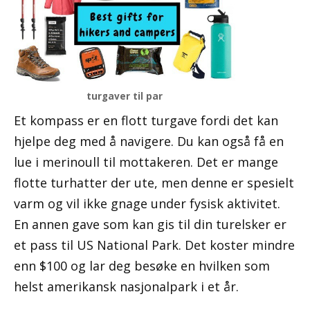
turgaver til par
Et kompass er en flott turgave fordi det kan
hjelpe deg med å navigere. Du kan også få en
lue i merinoull til mottakeren. Det er mange
flotte turhatter der ute, men denne er spesielt
varm og vil ikke gnage under fysisk aktivitet.
En annen gave som kan gis til din turelsker er
et pass til US National Park. Det koster mindre
enn $100 og lar deg besøke en hvilken som
helst amerikansk nasjonalpark i et år.