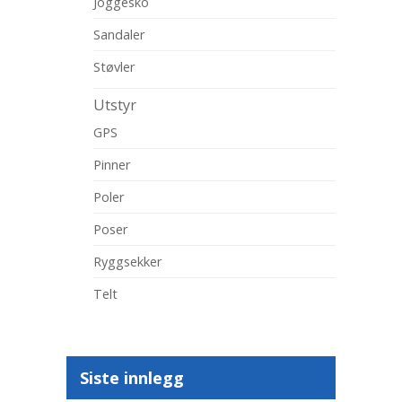
Joggesko
Sandaler
Støvler
Utstyr
GPS
Pinner
Poler
Poser
Ryggsekker
Telt
Siste innlegg