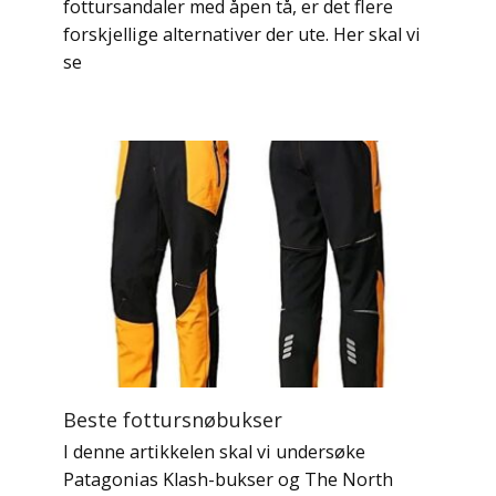
fottursandaler med åpen tå, er det flere
forskjellige alternativer der ute. Her skal vi
se
Beste fottursnøbukser
I denne artikkelen skal vi undersøke
Patagonias Klash-bukser og The North