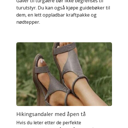
Gaver til turgåere bør ikke begrenses til
turutstyr. Du kan også kjøpe guidebøker til
dem, en lett oppladbar kraftpakke og
nødtepper.
Hikingsandaler med åpen tå
Hvis du leter etter de perfekte