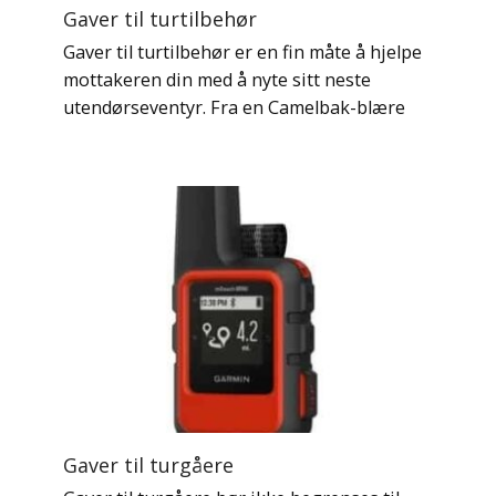
Gaver til turtilbehør
Gaver til turtilbehør er en fin måte å hjelpe
mottakeren din med å nyte sitt neste
utendørseventyr. Fra en Camelbak-blære
Gaver til turgåere