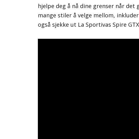
hjelpe deg å nå dine grenser når det 
mange stiler å velge mellom, inkluder
også sjekke ut La Sportivas Spire GTX