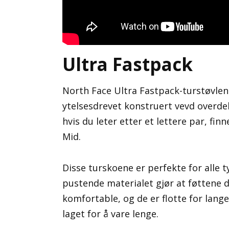
Ultra Fastpack
North Face Ultra Fastpack-turstøvlen
ytelsesdrevet konstruert vevd overde
hvis du leter etter et lettere par, finn
Mid.
Disse turskoene er perfekte for alle 
pustende materialet gjør at føttene di
komfortable, og de er flotte for lang
laget for å vare lenge.