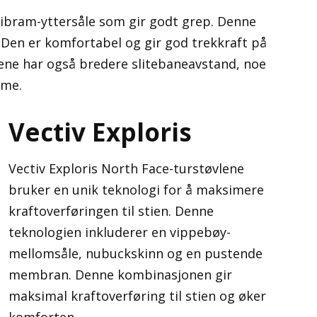
Vibram-yttersåle som gir godt grep. Denne
 Den er komfortabel og gir god trekkraft på
lene har også bredere slitebaneavstand, noe
rme.
Vectiv Exploris
Vectiv Exploris North Face-turstøvlene
bruker en unik teknologi for å maksimere
kraftoverføringen til stien. Denne
teknologien inkluderer en vippebøy-
mellomsåle, nubuckskinn og en pustende
membran. Denne kombinasjonen gir
maksimal kraftoverføring til stien og øker