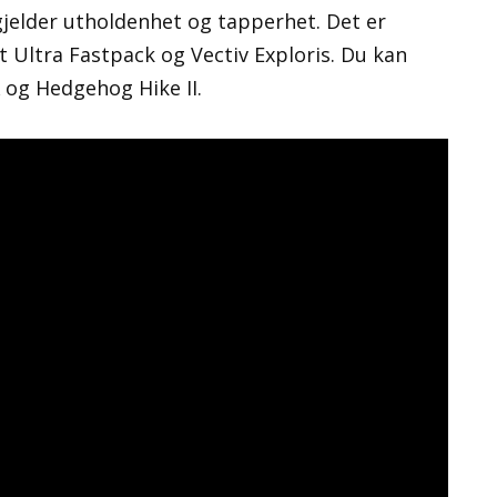
gjelder utholdenhet og tapperhet. Det er
t Ultra Fastpack og Vectiv Exploris. Du kan
 og Hedgehog Hike II.