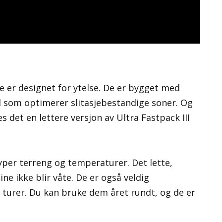
e er designet for ytelse. De er bygget med
l som optimerer slitasjebestandige soner. Og
es det en lettere versjon av Ultra Fastpack III
typer terreng og temperaturer. Det lette,
ne ikke blir våte. De er også veldig
e turer. Du kan bruke dem året rundt, og de er