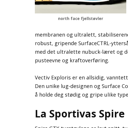
north face fjellstøvler
membranen og ultralett, stabiliserend
robust, gripende SurfaceCTRL-ytterså
med det ultralette nubuck-læret og
pusteevne og kraftoverføring.
Vectiv Exploris er en allsidig, vanntet
Den unike lug-designen og Surface Co
å holde deg stødig og gripe ulike type
La Sportivas Spire