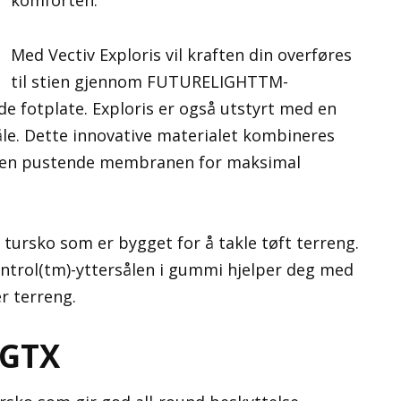
komforten.
Med Vectiv Exploris vil kraften din overføres
til stien gjennom FUTURELIGHTTM-
e fotplate. Exploris er også utstyrt med en
le. Dette innovative materialet kombineres
 den pustende membranen for maksimal
t tursko som er bygget for å takle tøft terreng.
ntrol(tm)-yttersålen i gummi hjelper deg med
r terreng.
 GTX