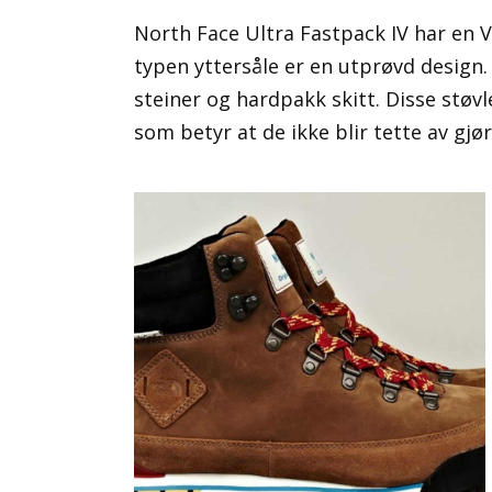
North Face Ultra Fastpack IV har en 
typen yttersåle er en utprøvd design.
steiner og hardpakk skitt. Disse støv
som betyr at de ikke blir tette av gjø